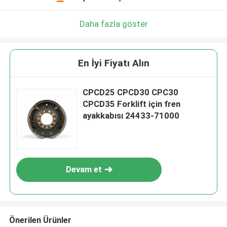
Daha fazla göster
En İyi Fiyatı Alın
CPCD25 CPCD30 CPC30
CPCD35 Forklift için fren
ayakkabısı 24433-71000
Devam et
Önerilen Ürünler