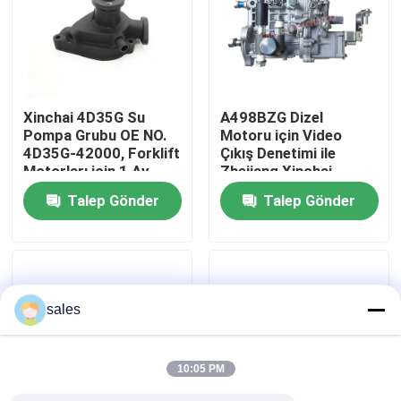
Hakkımızda
Fabrika turu
Xinchai 4D35G Su
A498BZG Dizel
Pompa Grubu OE NO.
Motoru için Video
4D35G-42000, Forklift
Çıkış Denetimi ile
Kalite Kontrolü
Motorları için 1 Ay
Zhejiang Xinchai
Garantili
Yüksek Basınçlı Yakıt
Talep Gönder
Talep Gönder
Pompası 4QTF319BZ-
Bizimle İletişim
1
Bir teklif isteği
sales
Motor montajı
10:05 PM
Motor Bloku Montajı ve Aksesuarları