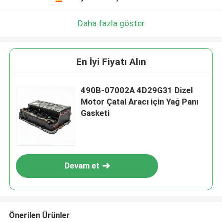
Daha fazla göster
En İyi Fiyatı Alın
490B-07002A 4D29G31 Dizel
Motor Çatal Aracı için Yağ Panı
Gasketi
Devam et
Önerilen Ürünler