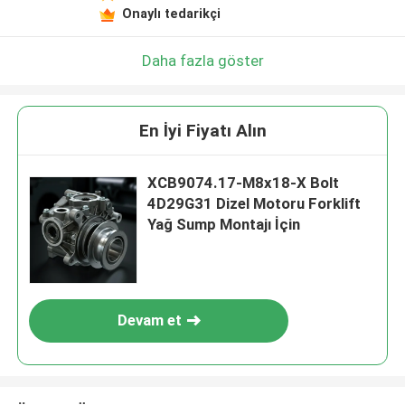
Onaylı tedarikçi
Daha fazla göster
En İyi Fiyatı Alın
XCB9074.17-M8x18-X Bolt
4D29G31 Dizel Motoru Forklift
Yağ Sump Montajı İçin
Devam et