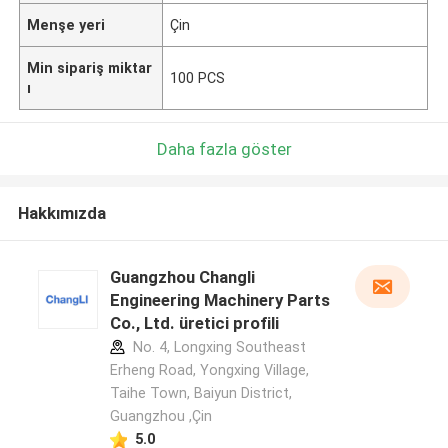
Menşe yeri
Çin
Min sipariş miktar
100 PCS
ı
Daha fazla göster
Hakkımızda
Guangzhou Changli
Engineering Machinery Parts
Co., Ltd. üretici profili
No. 4, Longxing Southeast
Erheng Road, Yongxing Village,
Taihe Town, Baiyun District,
Guangzhou ,Çin
5.0