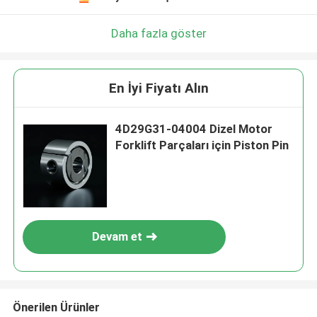
Daha fazla göster
En İyi Fiyatı Alın
4D29G31-04004 Dizel Motor
Forklift Parçaları için Piston Pin
Devam et
Önerilen Ürünler