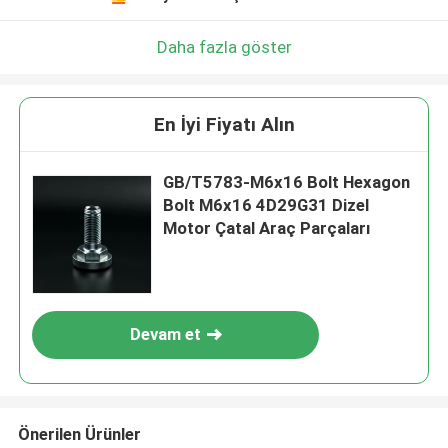
Daha fazla göster
En İyi Fiyatı Alın
GB/T5783-M6x16 Bolt Hexagon
Bolt M6x16 4D29G31 Dizel
Motor Çatal Araç Parçaları
Devam et
Önerilen Ürünler