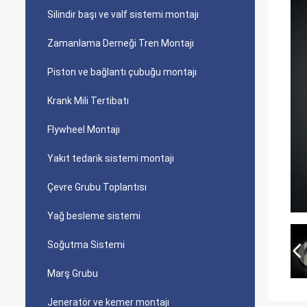
Silindir başı ve valf sistemi montajı
Zamanlama Derneği Tren Montajı
Piston ve bağlantı çubuğu montajı
Krank Mili Tertibatı
Flywheel Montajı
Yakıt tedarik sistemi montajı
Çevre Grubu Toplantısı
Yağ besleme sistemi
Soğutma Sistemi
Marş Grubu
Jeneratör ve kemer montajı