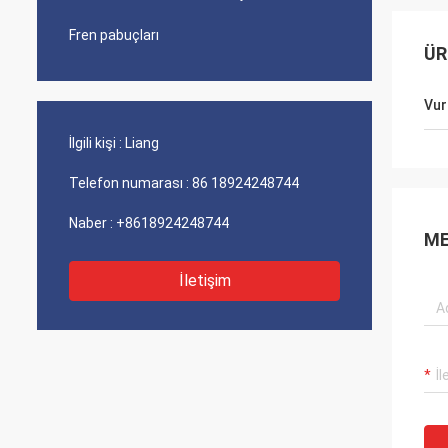
Fren pabuçları
ÜR
Vur
İlgili kişi :
Liang
Telefon numarası :
86 18924248744
Naber :
+8618924248744
ME
İletişim