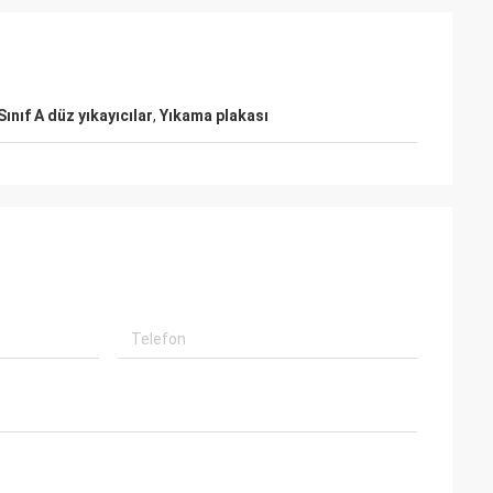
Sınıf A düz yıkayıcılar
,
Yıkama plakası