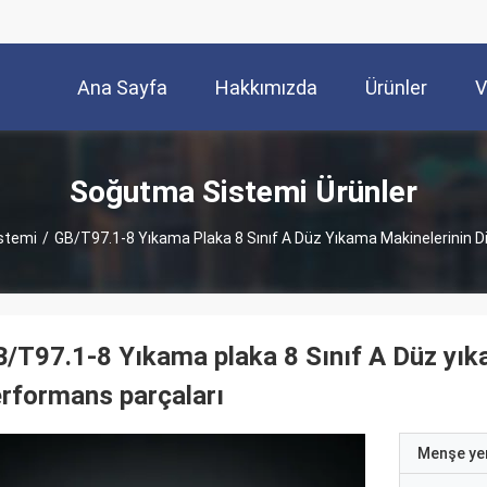
Ana Sayfa
Hakkımızda
Ürünler
V
Soğutma Sistemi Ürünler
stemi
/
GB/T97.1-8 Yıkama Plaka 8 Sınıf A Düz Yıkama Makinelerinin D
/T97.1-8 Yıkama plaka 8 Sınıf A Düz yıka
rformans parçaları
Menşe yer