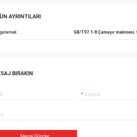
ÜN AYRINTILARI
gulamak
GB/T97.1-8 Çamaşır makinesi
,
SAJ BIRAKIN
Mesaj Gönder