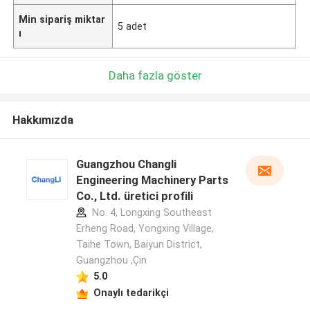
Min sipariş miktar
5 adet
ı
Daha fazla göster
Hakkımızda
Guangzhou Changli
Engineering Machinery Parts
Co., Ltd. üretici profili
No. 4, Longxing Southeast
Erheng Road, Yongxing Village,
Taihe Town, Baiyun District,
Guangzhou ,Çin
5.0
Onaylı tedarikçi