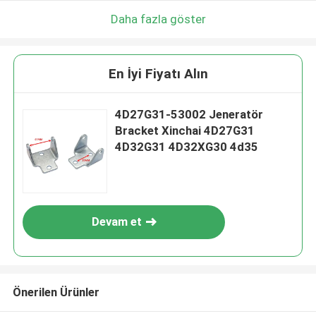
Daha fazla göster
En İyi Fiyatı Alın
4D27G31-53002 Jeneratör
Bracket Xinchai 4D27G31
4D32G31 4D32XG30 4d35
Devam et
Önerilen Ürünler