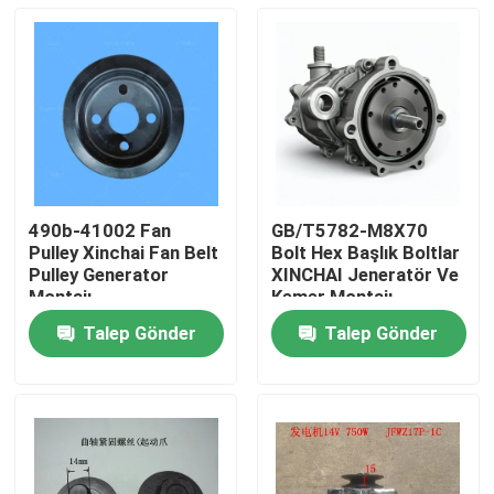
490b-41002 Fan
GB/T5782-M8X70
Pulley Xinchai Fan Belt
Bolt Hex Başlık Boltlar
Pulley Generator
XINCHAI Jeneratör Ve
Montajı
Kemer Montajı
Talep Gönder
Talep Gönder
Evde
Ürün
Videolar