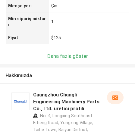
Menşe yeri
Çin
Min sipariş miktar
1
ı
Fiyat
$125
Daha fazla göster
Hakkımızda
Guangzhou Changli
Engineering Machinery Parts
Co., Ltd. üretici profili
No. 4, Longxing Southeast
Erheng Road, Yongxing Village,
Taihe Town, Baiyun District,