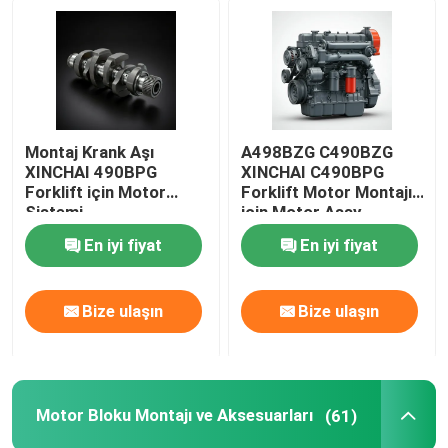
Montaj Krank Aşı
A498BZG C490BZG
XINCHAI 490BPG
XINCHAI C490BPG
Forklift için Motor
Forklift Motor Montajı
Sistemi
için Motor Assy
En iyi fiyat
En iyi fiyat
Bize ulaşın
Bize ulaşın
Motor Bloku Montajı ve Aksesuarları
(61)