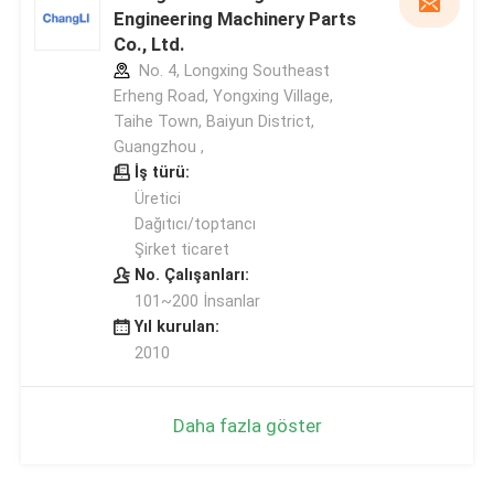
Engineering Machinery Parts
Co., Ltd.
No. 4, Longxing Southeast
Erheng Road, Yongxing Village,
Taihe Town, Baiyun District,
Guangzhou ,
İş türü:
Üretici
Dağıtıcı/toptancı
Şirket ticaret
No. Çalışanları:
101~200 İnsanlar
Yıl kurulan:
2010
Daha fazla göster