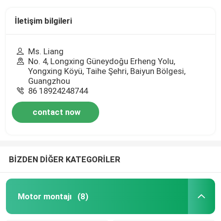
İletişim bilgileri
Ms. Liang
No. 4, Longxing Güneydoğu Erheng Yolu,
Yongxing Köyü, Taihe Şehri, Baiyun Bölgesi,
Guangzhou
86 18924248744
contact now
BİZDEN DİĞER KATEGORİLER
Motor montajı
(8)