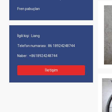
Fren pabuçları
İlgili kişi :
Liang
Telefon numarası :
86 18924248744
Naber :
+8618924248744
İletişim