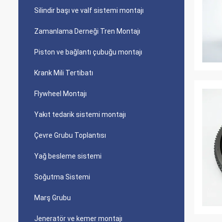
Silindir başı ve valf sistemi montajı
Zamanlama Derneği Tren Montajı
Piston ve bağlantı çubuğu montajı
Krank Mili Tertibatı
Flywheel Montajı
Yakıt tedarik sistemi montajı
Çevre Grubu Toplantısı
Yağ besleme sistemi
Soğutma Sistemi
Marş Grubu
Jeneratör ve kemer montajı