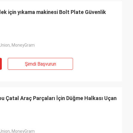
k için yıkama makinesi Bolt Plate Güvenlik
 Union, MoneyGram
Şimdi Başvurun
 Çatal Araç Parçaları İçin Düğme Halkası Uçan
 Union, MoneyGram