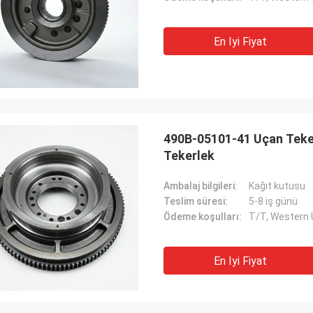
En Iyi Fiyat
490B-05101-41 Uçan Teker
Tekerlek
Ambalaj bilgileri:
Kağıt kutusu
Teslim süresi:
5-8 iş günü
Ödeme koşulları:
T/T, Western
En Iyi Fiyat