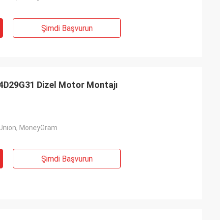
Şimdi Başvurun
4D29G31 Dizel Motor Montajı
 Union, MoneyGram
Şimdi Başvurun