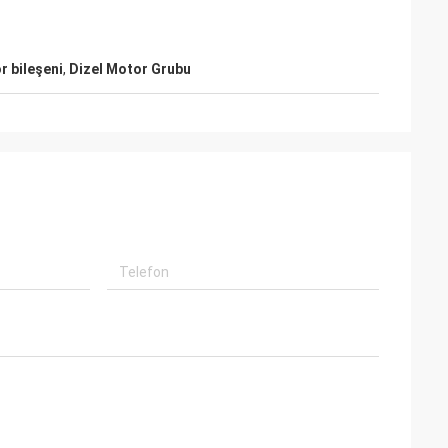
 bileşeni
,
Dizel Motor Grubu