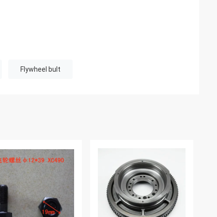
Flywheel bult