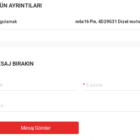
ÜN AYRINTILARI
gulamak
m6x16 Pin
,
4D29G31 Dizel motor
SAJ BIRAKIN
Mesaj Gönder