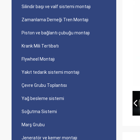
Silindir başı ve valf sistemi montajı
Zamanlama Derneği Tren Montajı
Piston ve bağlantı çubuğu montajı
Krank Mili Tertibatı
Flywheel Montajı
Yakıt tedarik sistemi montajı
Çevre Grubu Toplantısı
Yağ besleme sistemi
Soğutma Sistemi
Marş Grubu
Jeneratör ve kemer montajı