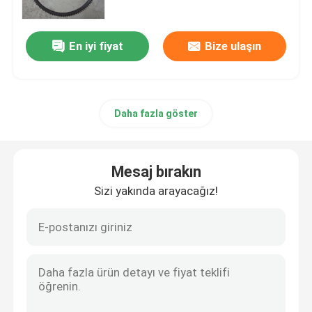
En iyi fiyat
Bize ulaşın
Daha fazla göster
Mesaj bırakın
Sizi yakında arayacağız!
Evde
Ürün
Videolar