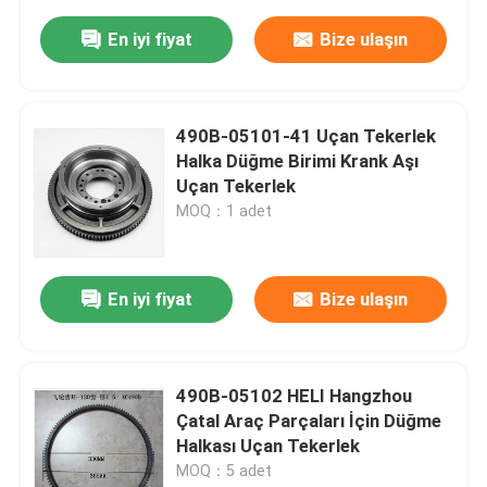
En iyi fiyat
Bize ulaşın
490B-05101-41 Uçan Tekerlek
Halka Düğme Birimi Krank Aşı
Uçan Tekerlek
MOQ：1 adet
En iyi fiyat
Bize ulaşın
490B-05102 HELI Hangzhou
Çatal Araç Parçaları İçin Düğme
Halkası Uçan Tekerlek
MOQ：5 adet