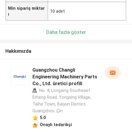
Min sipariş miktar
10 adet
ı
Daha fazla göster
Hakkımızda
Guangzhou Changli
Engineering Machinery Parts
Co., Ltd. üretici profili
No. 4, Longxing Southeast
Erheng Road, Yongxing Village,
Taihe Town, Baiyun District,
Guangzhou ,Çin
5.0
Onaylı tedarikçi