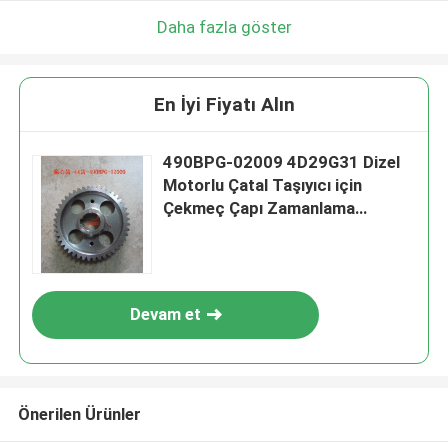
Daha fazla göster
En İyi Fiyatı Alın
490BPG-02009 4D29G31 Dizel
Motorlu Çatal Taşıyıcı için
Çekmeç Çapı Zamanlama
Donanımı
Devam et
Önerilen Ürünler