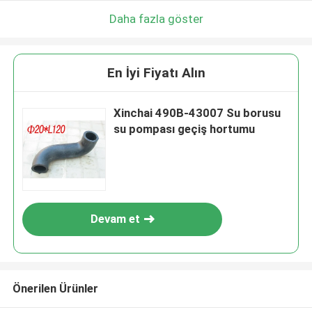
Daha fazla göster
En İyi Fiyatı Alın
Xinchai 490B-43007 Su borusu
su pompası geçiş hortumu
Devam et
Önerilen Ürünler