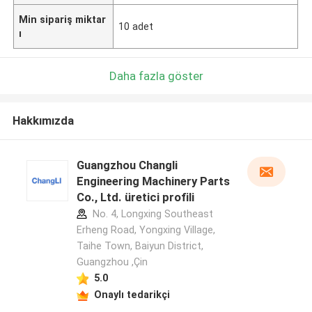
Min sipariş miktar
10 adet
ı
Daha fazla göster
Hakkımızda
Guangzhou Changli
Engineering Machinery Parts
Co., Ltd. üretici profili
No. 4, Longxing Southeast
Erheng Road, Yongxing Village,
Taihe Town, Baiyun District,
Guangzhou ,Çin
5.0
Onaylı tedarikçi